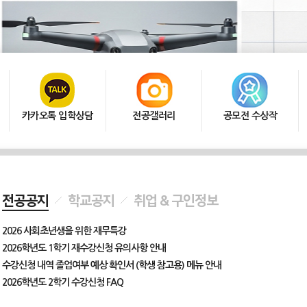
카카오톡 입학상담
전공갤러리
공모전 수상작
전공공지
학교공지
취업 & 구인정보
2026 사회초년생을 위한 재무특강
2026학년도 1학기 재수강신청 유의사항 안내
수강신청 내역 졸업여부 예상 확인서 (학생 참고용) 메뉴 안내
2026학년도 2학기 수강신청 FAQ