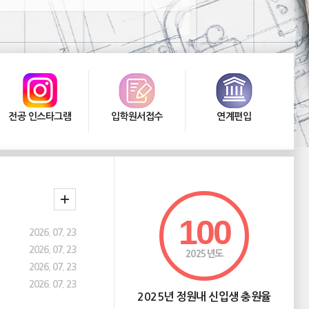
전공 인스타그램
입학원서접수
연계편입
100
2026. 07. 23
2026. 07. 23
2025년도
2026. 07. 23
2026. 07. 23
2025년 정원내 신입생 충원율