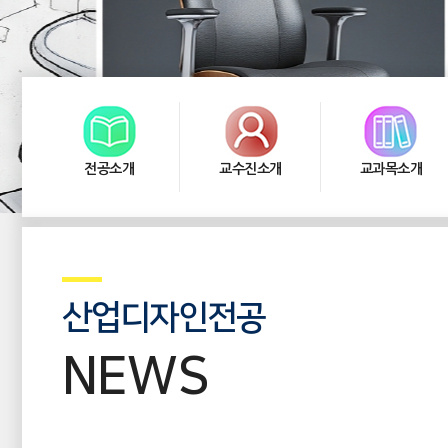
전공소개
교수진소개
교과목소개
산업디자인전공
NEWS