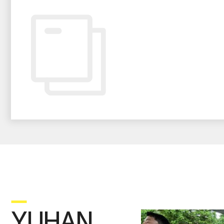
Y
UHAN