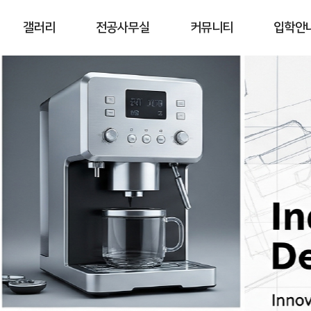
갤러리
전공사무실
커뮤니티
입학안