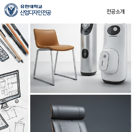
본문 바로가기
주메뉴 바로가기
전공소개
산업디자인전공